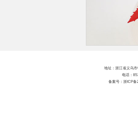
地址：浙江省义乌市中
电话：852
备案号：
浙ICP备2