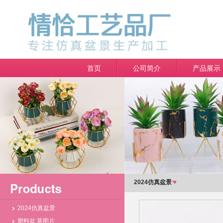
首页
公司简介
产品展示
2024仿真盆景
2024仿真盆景
塑料盆 草图片